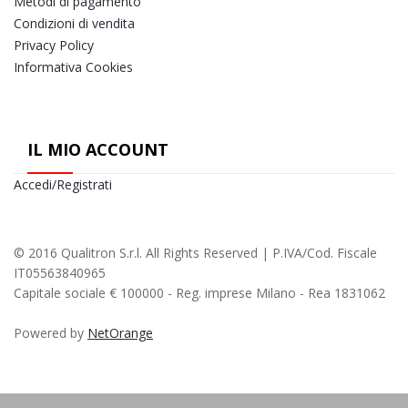
Metodi di pagamento
Condizioni di vendita
Privacy Policy
Informativa Cookies
IL MIO ACCOUNT
Accedi/Registrati
© 2016 Qualitron S.r.l. All Rights Reserved | P.IVA/Cod. Fiscale
IT05563840965
Capitale sociale € 100000 - Reg. imprese Milano - Rea 1831062
Powered by
NetOrange