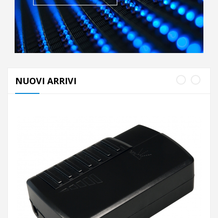
NUOVI ARRIVI
AGGIUNGI AL CARRELLO