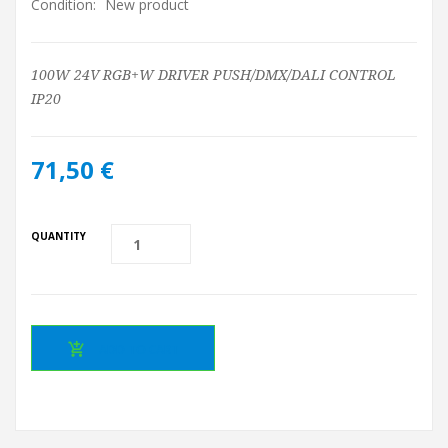
Condition:
New product
100W 24V RGB+W DRIVER PUSH/DMX/DALI CONTROL
IP20
71,50 €
QUANTITY
ADD TO CART